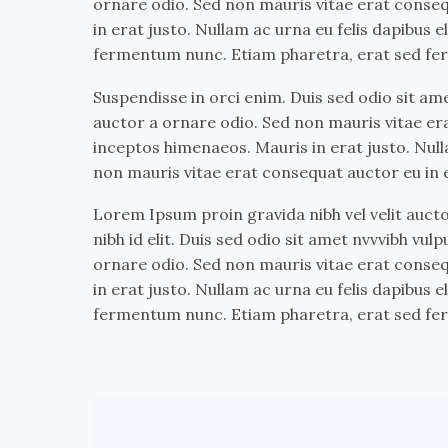
ornare odio. Sed non mauris vitae erat conseq
in erat justo. Nullam ac urna eu felis dapibus
fermentum nunc. Etiam pharetra, erat sed fer
Suspendisse in orci enim. Duis sed odio sit am
auctor a ornare odio. Sed non mauris vitae era
inceptos himenaeos. Mauris in erat justo. Null
non mauris vitae erat consequat auctor eu in e
Lorem Ipsum proin gravida nibh vel velit aucto
nibh id elit. Duis sed odio sit amet nvvvibh vu
ornare odio. Sed non mauris vitae erat conseq
in erat justo. Nullam ac urna eu felis dapibus
fermentum nunc. Etiam pharetra, erat sed fer