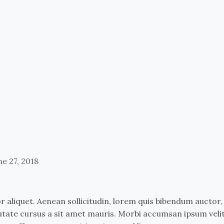
ne 27, 2018
r aliquet. Aenean sollicitudin, lorem quis bibendum auctor, 
lputate cursus a sit amet mauris. Morbi accumsan ipsum veli