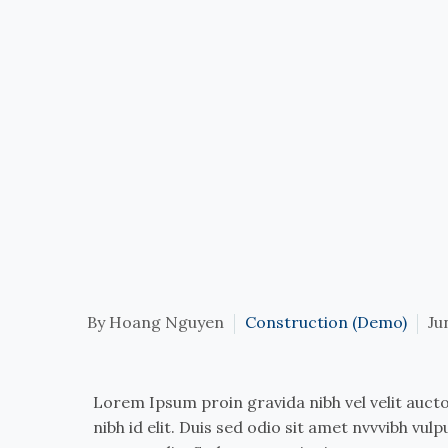
By Hoang Nguyen
Construction (Demo)
Ju
Lorem Ipsum proin gravida nibh vel velit aucto
nibh id elit. Duis sed odio sit amet nvvvibh vu