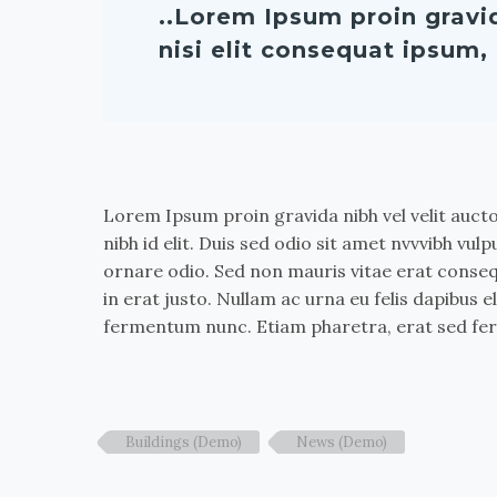
..Lorem Ipsum proin gravi
nisi elit consequat ipsum, 
Lorem Ipsum proin gravida nibh vel velit aucto
nibh id elit. Duis sed odio sit amet nvvvibh vu
ornare odio. Sed non mauris vitae erat conseq
in erat justo. Nullam ac urna eu felis dapibus
fermentum nunc. Etiam pharetra, erat sed fer
Buildings (Demo)
News (Demo)