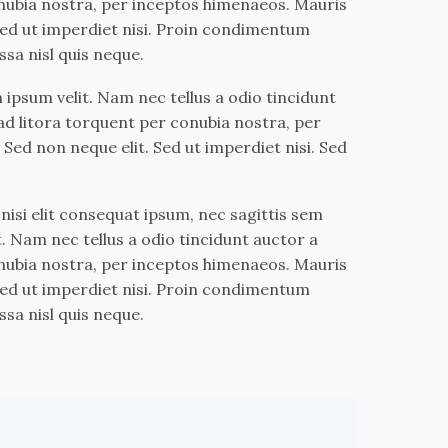
onubia nostra, per inceptos himenaeos. Mauris
 Sed ut imperdiet nisi. Proin condimentum
sa nisl quis neque.
ipsum velit. Nam nec tellus a odio tincidunt
 ad litora torquent per conubia nostra, per
Sed non neque elit. Sed ut imperdiet nisi. Sed
nisi elit consequat ipsum, nec sagittis sem
t. Nam nec tellus a odio tincidunt auctor a
onubia nostra, per inceptos himenaeos. Mauris
 Sed ut imperdiet nisi. Proin condimentum
sa nisl quis neque.