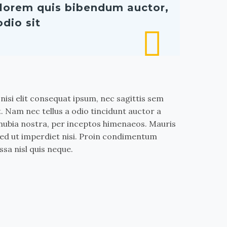
n lorem quis bibendum auctor,
odio sit

nisi elit consequat ipsum, nec sagittis sem
t. Nam nec tellus a odio tincidunt auctor a
onubia nostra, per inceptos himenaeos. Mauris
 Sed ut imperdiet nisi. Proin condimentum
sa nisl quis neque.