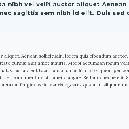
da nibh vel velit auctor aliquet Aenea
nec sagittis sem nibh id elit. Duis sed 
r aliquet. Aenean sollicitudin, lorem quis bibendum auctor, 
lputate cursus a sit amet mauris. Morbi accumsan ipsum veli
uat. Class aptent taciti sociosqu ad litora torquent per c
 elit set condimentum sit amet a augue. Sed non neque elit.
mentum feugiat, velit mauris egestas quam, ut aliquam mas