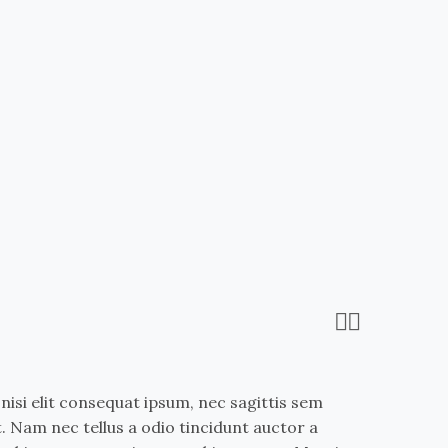


nisi elit consequat ipsum, nec sagittis sem
t. Nam nec tellus a odio tincidunt auctor a